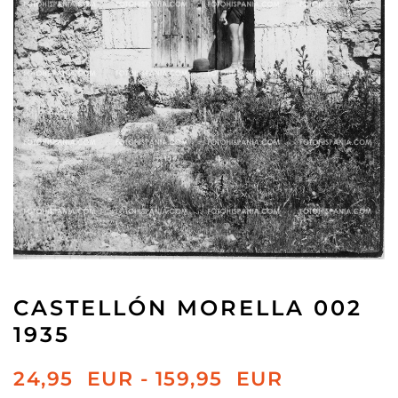
CASTELLÓN MORELLA 002
1935
RANGO
24,95
EUR
-
159,95
EUR