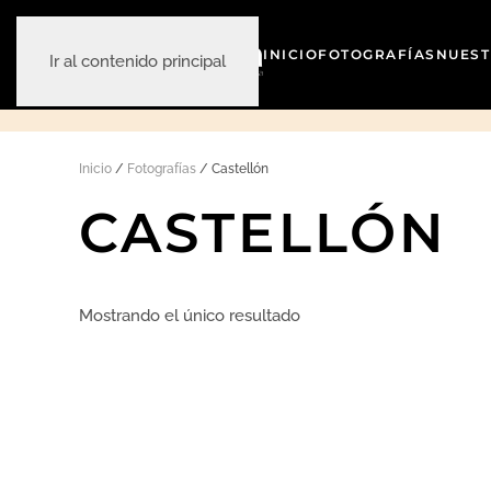
INICIO
FOTOGRAFÍAS
NUEST
Ir al contenido principal
Inicio
/
Fotografías
/ Castellón
CASTELLÓN
Mostrando el único resultado