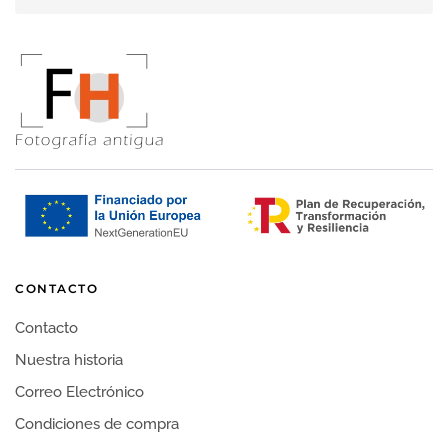
CONTACTO
Contacto
Nuestra historia
Correo Electrónico
Condiciones de compra