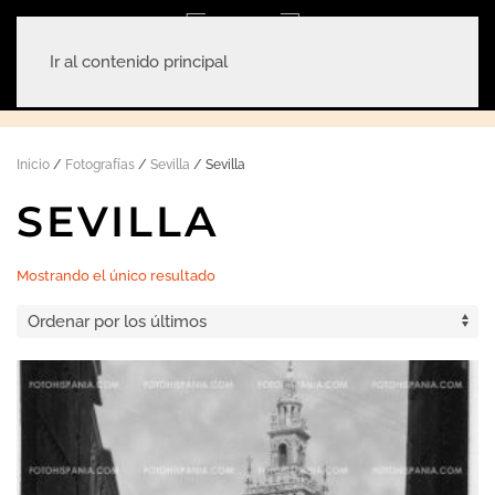
Ir al contenido principal
Inicio
/
Fotografías
/
Sevilla
/ Sevilla
SEVILLA
Mostrando el único resultado