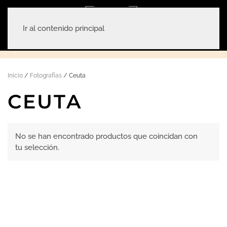
Ir al contenido principal
Inicio
/
Fotografías
/ Ceuta
CEUTA
No se han encontrado productos que coincidan con
tu selección.