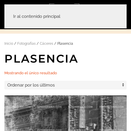
Ir al contenido principal
Inicio
/
Fotografías
/
Cáceres
/ Plasencia
PLASENCIA
Mostrando el único resultado