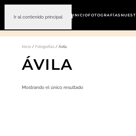
INICIO
FOTOGRAFÍAS
NUEST
Ir al contenido principal
Inicio
/
Fotografías
/ Ávila
ÁVILA
Mostrando el único resultado